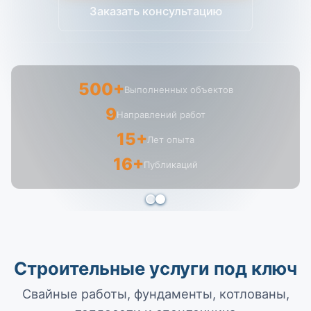
Заказать консультацию
500+
Выполненных объектов
9
Направлений работ
15+
Лет опыта
16+
Публикаций
Строительные услуги под ключ
Свайные работы, фундаменты, котлованы,