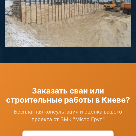
Котлованы и шпунты
Заказать сваи или
строительные работы в Киеве?
Бесплатная консультация и оценка вашего
проекта от БМК "Місто Груп"