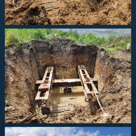
Сваи
Сваи