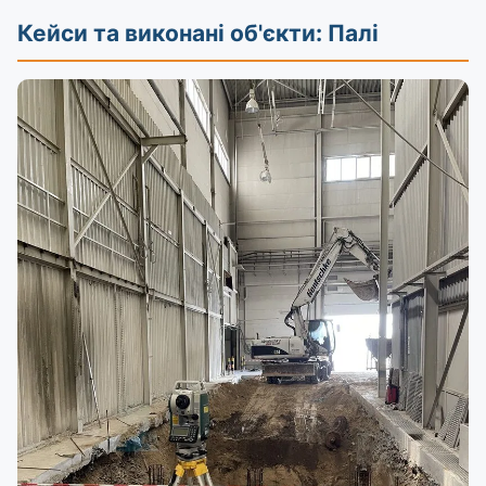
Кейси та виконані об'єкти: Палі