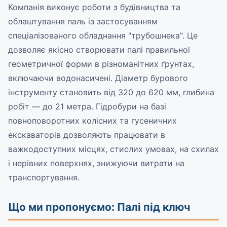
Компанія виконує роботи з будівництва та
облаштування паль із застосуванням
спеціалізованого обладнання "трубошнека". Це
дозволяє якісно створювати палі правильної
геометричної форми в різноманітних ґрунтах,
включаючи водонасичені. Діаметр бурового
інструменту становить від 320 до 620 мм, глибина
робіт — до 21 метра. Гідробури на базі
повноповоротних колісних та гусеничних
екскаваторів дозволяють працювати в
важкодоступних місцях, стислих умовах, на схилах
і нерівних поверхнях, знижуючи витрати на
транспортування.
Що ми пропонуємо: Палі під ключ