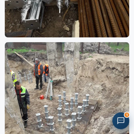
БМК "Місто Груп" — будівельна компанія Київ