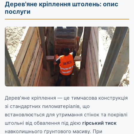
Дерев'яне кріплення штолень: опис
послуги
Дерев'яне кріплення — це тимчасова конструкція
зі стандартних пиломатеріалів, що
встановлюється для утримання стінок та покрівлі
штольні від обвалення під дією
гірський тиск
навколишнього ґрунтового масиву. При