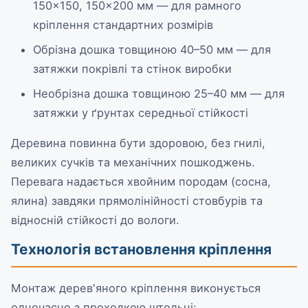
150×150, 150×200 мм — для рамного
кріплення стандартних розмірів
Обрізна дошка товщиною 40–50 мм — для
затяжки покрівлі та стінок виробки
Необрізна дошка товщиною 25–40 мм — для
затяжки у ґрунтах середньої стійкості
Деревина повинна бути здоровою, без гнилі,
великих сучків та механічних пошкоджень.
Перевага надається хвойним породам (сосна,
ялина) завдяки прямолінійності стовбурів та
відносній стійкості до вологи.
Технологія встановлення кріплення
Монтаж дерев'яного кріплення виконується
одночасно з проходкою штольні: