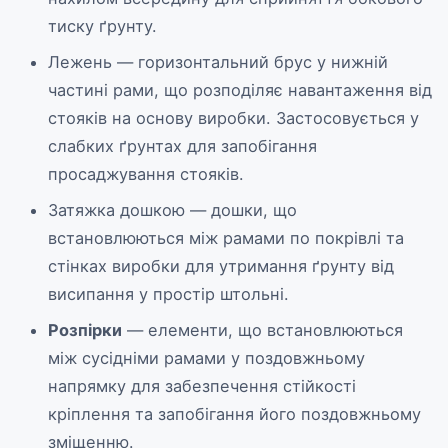
тиску ґрунту.
Лежень — горизонтальний брус у нижній
частині рами, що розподіляє навантаження від
стояків на основу виробки. Застосовується у
слабких ґрунтах для запобігання
просаджування стояків.
Затяжка дошкою — дошки, що
встановлюються між рамами по покрівлі та
стінках виробки для утримання ґрунту від
висипання у простір штольні.
Розпірки
— елементи, що встановлюються
між сусідніми рамами у поздовжньому
напрямку для забезпечення стійкості
кріплення та запобігання його поздовжньому
зміщенню.