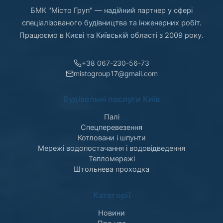
БМК "Місто Груп" — надійний партнер у сфері
спеціалізованого будівництва та інженерних робіт.
Працюємо в Києві та Київській області з 2009 року.
+38 067-230-56-73
mistogroup17@gmail.com
Будівельні послуги Київ
Палі
Спецперевезення
Котловани і шпунти
Мережі водопостачання і водовідведення
Тепломережі
Штольнева проходка
Категорії
Новини