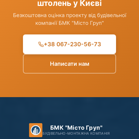
штолень у Києві
Безкоштовна оцінка проекту від будівельної
компанії БМК "Місто Груп"
+38 067-230-56-73
Написати нам
БМК "Місто Груп"
БУДІВЕЛЬНО-МОНТАЖНА КОМПАНІЯ