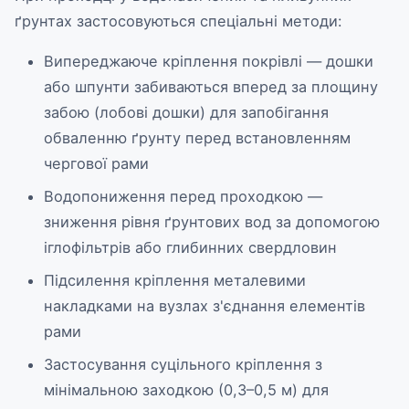
ґрунтах застосовуються спеціальні методи:
Випереджаюче кріплення покрівлі — дошки
або шпунти забиваються вперед за площину
забою (лобові дошки) для запобігання
обваленню ґрунту перед встановленням
чергової рами
Водопониження перед проходкою —
зниження рівня ґрунтових вод за допомогою
іглофільтрів або глибинних свердловин
Підсилення кріплення металевими
накладками на вузлах з'єднання елементів
рами
Застосування суцільного кріплення з
мінімальною заходкою (0,3–0,5 м) для