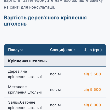
вартість. Зателефонуйте нам або залиште заявку
на сайті для консультації.
Вартість дерев'яного кріплення
штолень
Послуга
Специфікація
Ціна (грн)
Кріплення штолень
Дерев'яне
пог. м
від 3 500
кріплення штольні
Металеве
пог. м
від 5 500
кріплення штольні
Залізобетонне
пог. м
від 8 000
кріплення штольні