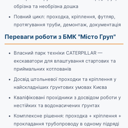
обрізна та необрізна дошка
Повний цикл: проходка, кріплення, футляр,
протягування труби, демонтаж, документація
Переваги роботи з БМК "Місто Груп"
Власний парк техніки CATERPILLAR —
екскаватори для влаштування стартових та
приймальних котлованів
Досвід штольневої проходки та кріплення у
найскладніших ґрунтових умовах Києва
Кваліфіковані прохідники з досвідом роботи у
нестійких та водонасичених ґрунтах
Комплексне рішення: проходка + кріплення +
прокладання трубопроводу в одному підряді