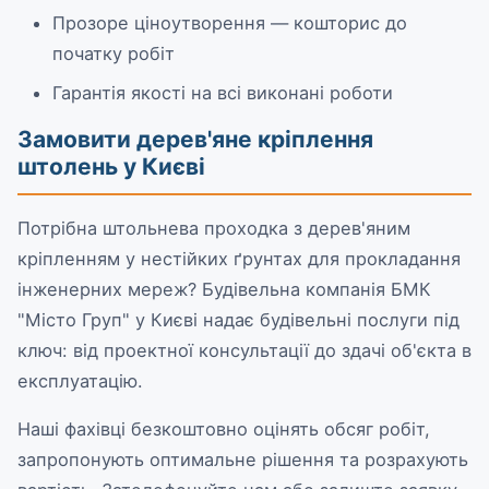
Прозоре ціноутворення — кошторис до
початку робіт
Гарантія якості на всі виконані роботи
Замовити дерев'яне кріплення
штолень у Києві
Потрібна штольнева проходка з дерев'яним
кріпленням у нестійких ґрунтах для прокладання
інженерних мереж? Будівельна компанія БМК
"Місто Груп" у Києві надає будівельні послуги під
ключ: від проектної консультації до здачі об'єкта в
експлуатацію.
Наші фахівці безкоштовно оцінять обсяг робіт,
запропонують оптимальне рішення та розрахують