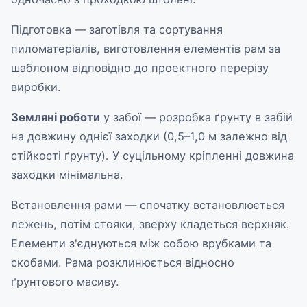
Підготовка — заготівля та сортування
пиломатеріалів, виготовлення елементів рам за
шаблоном відповідно до проектного перерізу
виробки.
Земляні роботи
у забої — розробка ґрунту в забій
на довжину однієї заходки (0,5–1,0 м залежно від
стійкості ґрунту). У суцільному кріпленні довжина
заходки мінімальна.
Встановлення рами — спочатку встановлюється
лежень, потім стояки, зверху кладеться верхняк.
Елементи з'єднуються між собою врубками та
скобами. Рама розклинюється відносно
ґрунтового масиву.