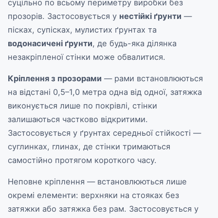
суцільно по всьому периметру виробки без
прозорів. Застосовується у
нестійкі ґрунти
—
пісках, супісках, мулистих ґрунтах та
водонасичені ґрунти
, де будь-яка ділянка
незакріпленої стінки може обвалитися.
Кріплення з прозорами
— рами встановлюються
на відстані 0,5–1,0 метра одна від одної, затяжка
виконується лише по покрівлі, стінки
залишаються частково відкритими.
Застосовується у ґрунтах середньої стійкості —
суглинках, глинах, де стінки тримаються
самостійно протягом короткого часу.
Неповне кріплення — встановлюються лише
окремі елементи: верхняки на стояках без
затяжки або затяжка без рам. Застосовується у