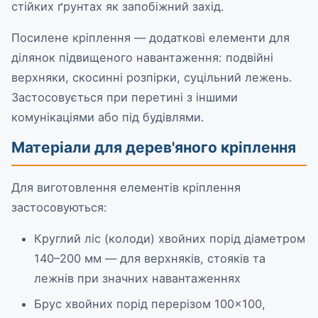
стійких ґрунтах як запобіжний захід.
Посилене кріплення — додаткові елементи для
ділянок підвищеного навантаження: подвійні
верхняки, скосинні розпірки, суцільний лежень.
Застосовується при перетині з іншими
комунікаціями або під будівлями.
Матеріали для дерев'яного кріплення
Для виготовлення елементів кріплення
застосовуються:
Круглий ліс (колоди) хвойних порід діаметром
140–200 мм — для верхняків, стояків та
лежнів при значних навантаженнях
Брус хвойних порід перерізом 100×100,