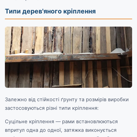
Типи дерев'яного кріплення
Залежно від стійкості ґрунту та розмірів виробки
застосовуються різні типи кріплення:
Суцільне кріплення — рами встановлюються
впритул одна до одної, затяжка виконується