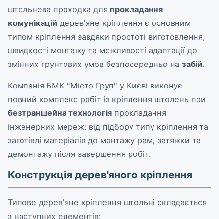
штольнева проходка для
прокладання
комунікацій
дерев'яне кріплення є основним
типом кріплення завдяки простоті виготовлення,
швидкості монтажу та можливості адаптації до
змінних ґрунтових умов безпосередньо на
забій
.
Компанія БМК "Місто Груп" у Києві виконує
повний комплекс робіт із кріплення штолень при
безтраншейна технологія
прокладання
інженерних мереж: від підбору типу кріплення та
заготівлі матеріалів до монтажу рам, затяжки та
демонтажу після завершення робіт.
Конструкція дерев'яного кріплення
Типове дерев'яне кріплення штольні складається
з наступних елементів: