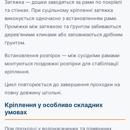
Затяжка — дошки заводяться за рами по покрівлі
та стінках. При суцільному кріпленні затяжка
виконується одночасно з встановленням рами.
Проміжки між затяжкою та ґрунтом забиваються
дерев'яними клинами або заповнюються дрібним
ґрунтом.
Встановлення розпірок — між сусідніми рамами
монтуються поздовжні розпірки для стабілізації
кріплення.
Цикл повторюється до завершення проходки на
повну довжину штольні.
Кріплення у особливо складних
умовах
При проходці у водонасичених та пливунних