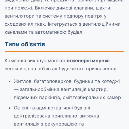
при пожежі. Включає димові клапани, шахти,
вентилятори та систему подпору повітря у
сходових клітках. Інтегрується з вентиляційними
каналами та автоматикою будівлі.
Типи об'єктів
Компанія виконує монтаж
інженерні мережі
вентиляції на об'єктах будь-якого призначення:
Житлові багатоповерхові будинки та котеджі
— загальнообмінна вентиляція квартир,
підземних паркінгів, сміттєзбиральних камер
Офісні та адміністративні будівлі —
централізована припливно-витяжна
вентиляція з рекуперацією та