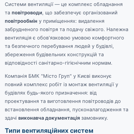
Системи вентиляції — це комплекс обладнання
та
повітроводи
, що забезпечує організований
повітрообмін
у приміщеннях: видалення
забрудненого повітря та подачу свіжого. Належна
вентиляція є обов'язковою умовою комфортного
та безпечного перебування людей у будівлі,
збереження будівельних конструкцій та
відповідності санітарно-гігієнічним нормам.
Компанія БМК "Місто Груп" у Києві виконує
повний комплекс робіт із монтаж вентиляції у
будівлях будь-якого призначення: від
проектування та виготовлення повітроводів до
встановлення обладнання, пусконалагодження та
здачі
виконавча документація
замовнику.
Типи вентиляційних систем