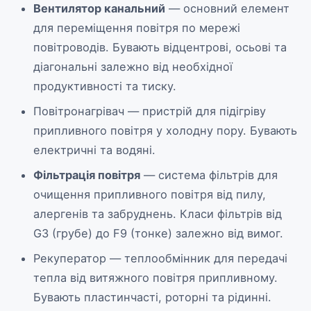
Вентилятор канальний
— основний елемент
для переміщення повітря по мережі
повітроводів. Бувають відцентрові, осьові та
діагональні залежно від необхідної
продуктивності та тиску.
Повітронагрівач — пристрій для підігріву
припливного повітря у холодну пору. Бувають
електричні та водяні.
Фільтрація повітря
— система фільтрів для
очищення припливного повітря від пилу,
алергенів та забруднень. Класи фільтрів від
G3 (грубе) до F9 (тонке) залежно від вимог.
Рекуператор — теплообмінник для передачі
тепла від витяжного повітря припливному.
Бувають пластинчасті, роторні та рідинні.