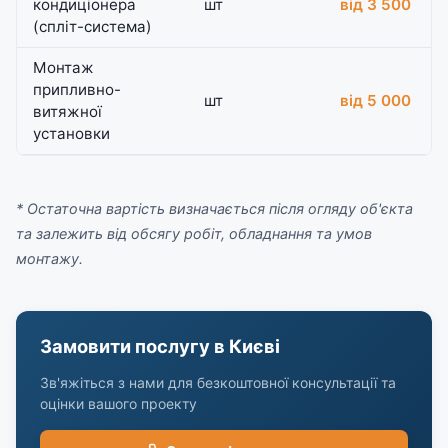
кондиціонера
шт
від 3 500
(спліт-система)
Монтаж
припливно-
шт
від 5 000
витяжної
установки
* Остаточна вартість визначається після огляду об'єкта
та залежить від обсягу робіт, обладнання та умов
монтажу.
Замовити послугу в Києві
Зв'яжіться з нами для безкоштовної консультації та
оцінки вашого проекту