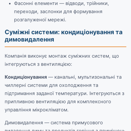
Фасонні елементи — відводи, трійники,
переходи, заслонки для формування
розгалуженої мережі.
Суміжні системи: кондиціонування та
димовидалення
Компанія виконує монтаж суміжних систем, що
інтегруються з вентиляцією:
Кондиціонування
— канальні, мультизональні та
чиллерні системи для охолодження та
підтримання заданої температури. Інтегруються з
припливною вентиляцією для комплексного
управління мікрокліматом.
Димовидалення — система примусового
видалення диму та продуктів горіння з приміщень