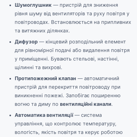
Шумоглушник
— пристрій для зниження
рівня шуму від вентиляторів та руху повітря у
повітроводах. Встановлюється на припливних
та витяжних ділянках.
Дифузор
— кінцевий розподільний елемент
для рівномірної подачі або видалення повітря
у приміщенні. Бувають стельові, настінні,
щілинні та вихрові.
Протипожежний клапан
— автоматичний
пристрій для перекриття повітроводу при
виникненні пожежі. Запобігає поширенню
вогню та диму по
вентиляційні канали
.
Автоматика вентиляції
— система
управління, що контролює температуру,
вологість, якість повітря та керує роботою