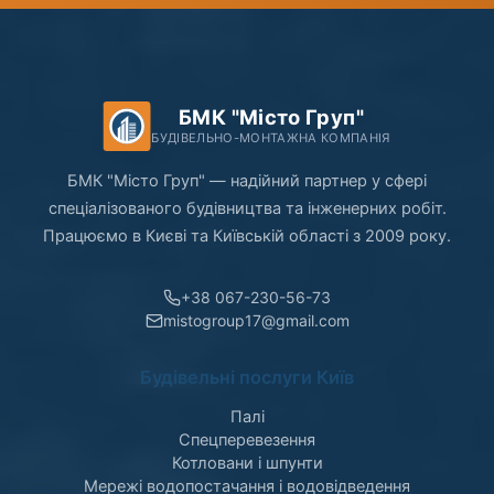
БМК "Місто Груп"
БУДІВЕЛЬНО-МОНТАЖНА КОМПАНІЯ
БМК "Місто Груп" — надійний партнер у сфері
спеціалізованого будівництва та інженерних робіт.
Працюємо в Києві та Київській області з 2009 року.
+38 067-230-56-73
mistogroup17@gmail.com
Будівельні послуги Київ
Палі
Спецперевезення
Котловани і шпунти
Мережі водопостачання і водовідведення