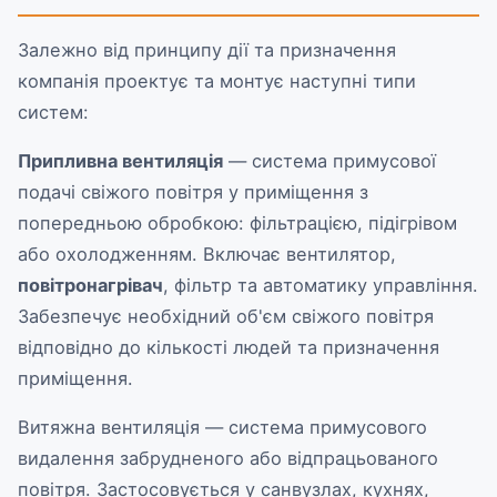
Залежно від принципу дії та призначення
компанія проектує та монтує наступні типи
систем:
Припливна вентиляція
— система примусової
подачі свіжого повітря у приміщення з
попередньою обробкою: фільтрацією, підігрівом
або охолодженням. Включає вентилятор,
повітронагрівач
, фільтр та автоматику управління.
Забезпечує необхідний об'єм свіжого повітря
відповідно до кількості людей та призначення
приміщення.
Витяжна вентиляція — система примусового
видалення забрудненого або відпрацьованого
повітря. Застосовується у санвузлах, кухнях,