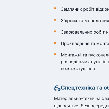
Земляних робіт відкр
Збірних та монолітних
Зварювальних робіт н
Прокладання та монта
Монтажні та пусконал
розподільчих пунктів 
пожежотушіння
Спецтехніка та о
Матеріально-технічна ба
відносяться безпосередн