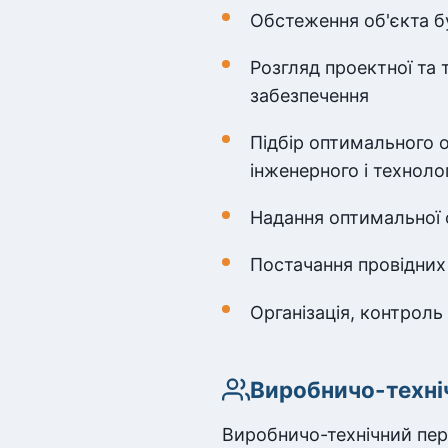
Обстеження об'єкта б
Розгляд проектної та 
забезпечення
Підбір оптимального о
інженерного і техноло
Надання оптимальної о
Постачання провідних 
Організація, контроль
Виробничо-техні
Виробничо-технічний пер