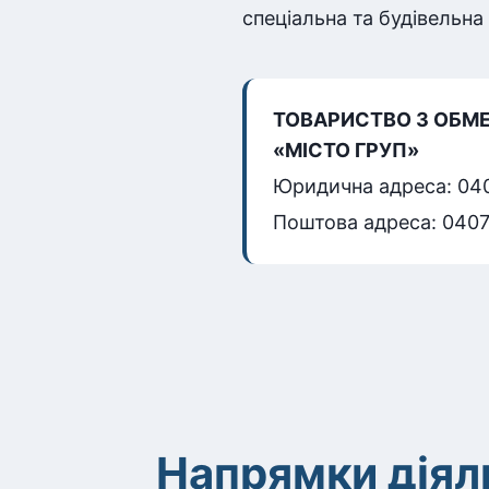
спеціальна та будівельна 
ТОВАРИСТВО З ОБМ
«МІСТО ГРУП»
Юридична адреса: 0407
Поштова адреса: 04073
Напрямки діяль