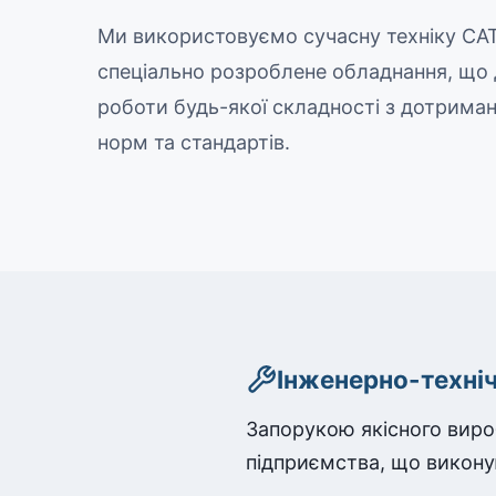
Ми використовуємо сучасну техніку CA
спеціально розроблене обладнання, що
роботи будь-якої складності з дотриман
норм та стандартів.
Інженерно-технічн
Запорукою якісного виро
підприємства, що викону