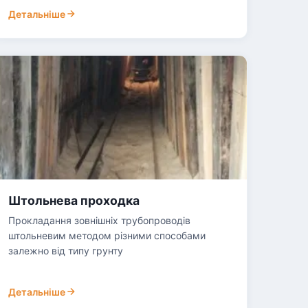
Детальніше
Штольнева проходка
Прокладання зовнішніх трубопроводів
штольневим методом різними способами
залежно від типу грунту
Детальніше