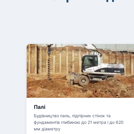
Палі
Будівництво паль, підпірних стінок та
фундаментів глибиною до 21 метра і до 620
мм діаметру