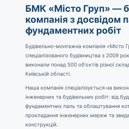
БМК «Місто Груп» — б
компанія з досвідом 
фундаментних робіт
Будівельно-монтажна компанія «Місто Г
спеціалізованого будівництва з 2009 рок
виконали понад 500 об'єктів різної склад
Київській області.
Наша компанія спеціалізується на викон
інженерних та будівельних робіт: від бу
фундаментних паль та облаштування кот
прокладання інженерних мереж та звед
конструкцій.