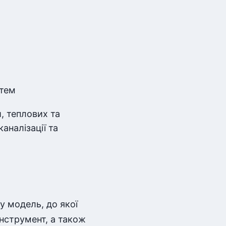
стем
, теплових та
аналізації та
у модель, до якої
нструмент, а також