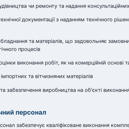
удівництва чи ремонту та надання консультаційни
технічної документації з наданням технічного ріше
бладнання та матеріалів, що задовольняє замовни
гічного процесів
цінки виконання робіт, як на комерційній основі та
імпортних та вітчизняних матеріалів
 та забезпечення виробництва на об'єкті виконання
чний персонал
сонал забезпечує кваліфіковане виконання компле