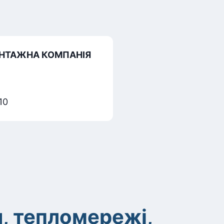
ОНТАЖНА КОМПАНІЯ
10
и, тепломережі,