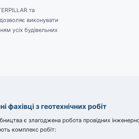
TERPILLAR та
 дозволяє виконувати
ням усіх будівельних
і фахівці з геотехнічних робіт
бництва є злагоджена робота провідних інженерно
ють комплекс робіт: