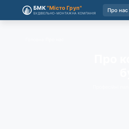
+38 067-230-56-73
mistogroup17@gmail.com
БМК
"Місто Груп"
Про нас
БУДІВЕЛЬНО-МОНТАЖНА КОМПАНІЯ
Головна
Про нас
Про к
б
Професійні пал