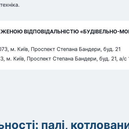
техніка.
ЕЖЕНОЮ ВІДПОВІДАЛЬНІСТЮ «БУДІВЕЛЬНО-М
3, м. Київ, Проспект Степана Бандери, буд. 21
, м. Київ, Проспект Степана Бандери, буд. 21, а/с 
ності: палі, котлован